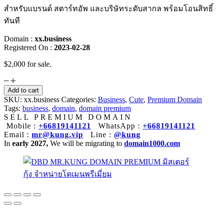
สำหรับแบรนด์ สตาร์ทอัพ และบริษัทระดับสากล พร้อมโอนสิทธิ์
ทันที
Domain :
xx.business
Registered On :
2023-02-28
$2,000 for sale.
xx.business
quantity
Add to cart
SKU:
xx.business
Categories:
Business
,
Cute
,
Premium Domain
Tags:
business
,
domain
,
domain premium
SELL PREMIUM DOMAIN
Mobile :
+66819141121
WhatsApp :
+66819141121
Email :
mr@kung.vip
Line :
@kung
In
early 2027,
We will be migrating to
domain1000.com