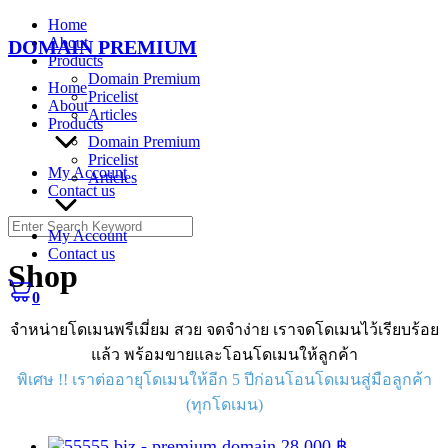
Skip
Home
to
About
DOMAIN PREMIUM
content
Products
Domain Premium
Home
Pricelist
About
Articles
Products
Domain Premium
Pricelist
My Account
Articles
Contact us
Search
My Account
for:
Contact us
Shop
0
จำหน่ายโดเมนพรีเมี่ยม สวย จดจำง่าย เราจดโดเมนไว้เรียบร้อย
แล้ว พร้อมขายและโอนโดเมนให้ลูกค้า
พิเศษ !! เราต่ออายุโดเมนให้อีก 5 ปีก่อนโอนโดเมนสู่มือลูกค้า
(ทุกโดเมน)
28,000
฿